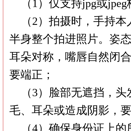
（1）仅支持jpg或jpe
（2）拍摄时，手持本
半身整个拍进照片。姿
耳朵对称，嘴唇自然闭
要端正；
（3）脸部无遮挡，头
毛、耳朵或造成阴影，
（4）确保身份证上的